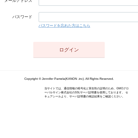
メールアドレス
パスワード
パスワードを忘れた方はこちら
Copyright © Jennifer Pamela(KANON .inc). All Rights Reserved.
当サイトでは、通信情報の暗号化と実在性の証明のため、GMOグロ
ーバルサイン株式会社のSSLサーバ証明書を使用しております。 セ
キュアシールより、サーバ証明書の検証結果をご確認ください。