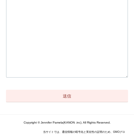
Copyright © Jennifer Pamela(KANON .inc). All Rights Reserved.
当サイトでは、通信情報の暗号化と実在性の証明のため、GMOグロ