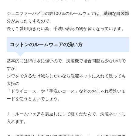
ジェニファーパメラの綿100％のルームウェアは、繊細な縫製部
分があったりするので、
長くご愛用頂きたい為、手洗い表記の物が多くなっています。
コットンのルームウェアの洗い方
基本的には綿は水に強いので、洗濯機で場合問題も少ないので
すが、
シワをできるだけ減らしたいなら洗濯ネットに入れて洗っても
大抵の
「ドライコース」や「手洗いコース」などのおしゃれ着洗いモ
ードを使うとよいでしょう。
１：ルームウェアを裏返しにして軽くたたんで、洗濯ネットに
入れます。