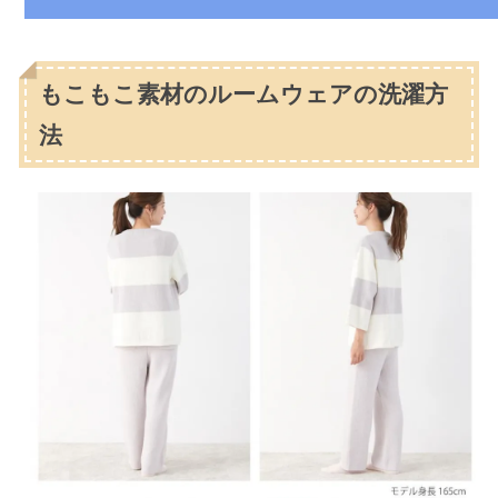
もこもこ素材のルームウェアの洗濯方
法