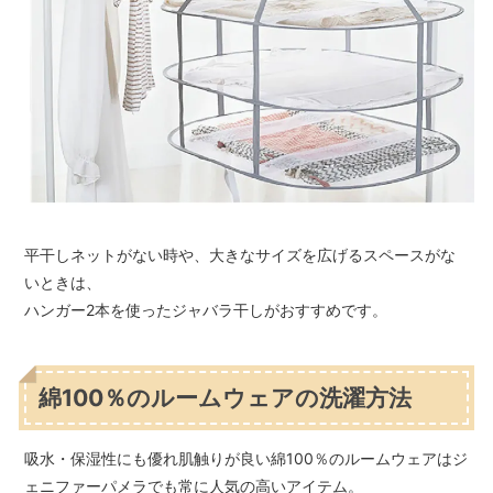
平干しネットがない時や、大きなサイズを広げるスペースがな
いときは、
ハンガー2本を使ったジャバラ干しがおすすめです。
綿100％のルームウェアの洗濯方法
吸水・保湿性にも優れ肌触りが良い綿100％のルームウェアはジ
ェニファーパメラでも常に人気の高いアイテム。