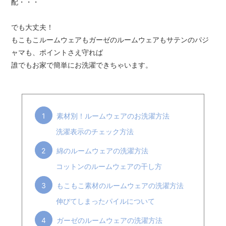
配・・・
でも大丈夫！
もこもこルームウェアもガーゼのルームウェアもサテンのパジ
ャマも、ポイントさえ守れば
誰でもお家で簡単にお洗濯できちゃいます。
1
素材別！ルームウェアのお洗濯方法
洗濯表示のチェック方法
2
綿のルームウェアの洗濯方法
コットンのルームウェアの干し方
3
もこもこ素材のルームウェアの洗濯方法
伸びてしまったパイルについて
4
ガーゼのルームウェアの洗濯方法