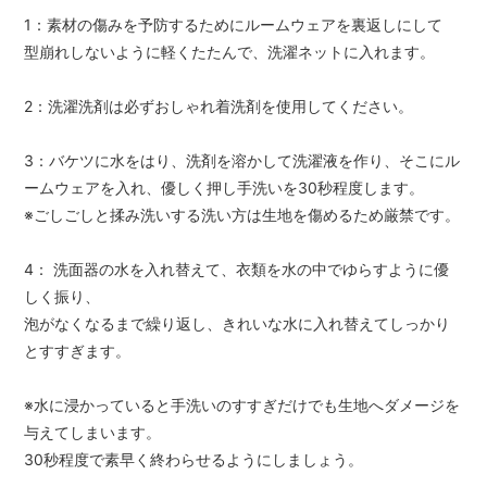
1：素材の傷みを予防するためにルームウェアを裏返しにして
型崩れしないように軽くたたんで、洗濯ネットに入れます。
2：洗濯洗剤は必ずおしゃれ着洗剤を使用してください。
3：バケツに水をはり、洗剤を溶かして洗濯液を作り、そこにル
ームウェアを入れ、優しく押し手洗いを30秒程度します。
※ごしごしと揉み洗いする洗い方は生地を傷めるため厳禁です。
4： 洗面器の水を入れ替えて、衣類を水の中でゆらすように優
しく振り、
泡がなくなるまで繰り返し、きれいな水に入れ替えてしっかり
とすすぎます。
※水に浸かっていると手洗いのすすぎだけでも生地へダメージを
与えてしまいます。
30秒程度で素早く終わらせるようにしましょう。