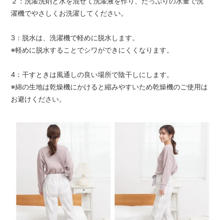
２：洗濯洗剤と水を混ぜて洗濯液を作り、たっぷりの水量で洗
濯機でやさしくお洗濯してください。
3：脱水は、洗濯機で軽めに脱水します。
※軽めに脱水することでシワができにくくなります。
4：干すときは風通しの良い場所で陰干しにします。
※綿の生地は乾燥機にかけると縮みやすいため乾燥機のご使用は
お避けください。