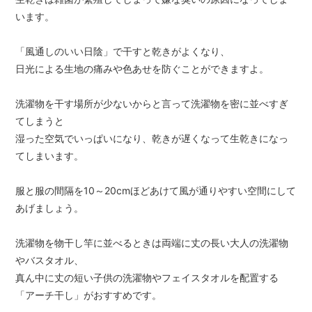
います。
「風通しのいい日陰」で干すと乾きがよくなり、
日光による生地の痛みや色あせを防ぐことができますよ。
洗濯物を干す場所が少ないからと言って洗濯物を密に並べすぎ
てしまうと
湿った空気でいっぱいになり、乾きが遅くなって生乾きになっ
てしまいます。
服と服の間隔を10～20cmほどあけて風が通りやすい空間にして
あげましょう。
洗濯物を物干し竿に並べるときは両端に丈の長い大人の洗濯物
やバスタオル、
真ん中に丈の短い子供の洗濯物やフェイスタオルを配置する
「アーチ干し」がおすすめです。