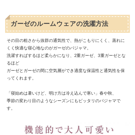
ガーゼのルームウェアの洗濯方法
その目の粗さから抜群の通気性で、熱がこもりにくく、蒸れに
くく快適な寝心地なのがガーゼのパジャマ。
洗濯すればするほど柔らかになり、2重ガーゼ、3重ガーゼとな
るほど
ガーゼとガーゼの間に空気層ができ適度な保温性と通気性を保
ってくれます。
「寝始めは暑いけど、明け方は冷え込んで寒い」春や秋、
季節の変わり目のようなシーズンにもピッタリのパジャマで
す。