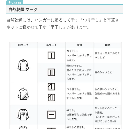
自然乾燥 マーク
自然乾燥には、ハンガーに吊るして干す「つり干し」と平置き
ネットに寝かせて干す「平干し」があります。