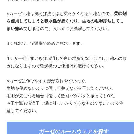
※ガーゼ生地は洗えば洗うほど柔らかくなる生地なので、
柔軟剤
を使用してしまうと吸水性が悪くなり、生地の毛羽落ちしてし
まい痛めてしまう
ので、入れずにお洗濯してください。
3：脱水は、洗濯機で軽めに脱水します。
4：ガーゼ干すときは風通しの良い場所で陰干しにし、縮みの原
因になりますので乾燥機のご使用はお避けください。
※ガーゼは伸びやすく形が崩れやすいので、
生地を傷めないように優しく整えながら干してください。
毛羽が気になる場合は優しく数回バタバタと振ってもOK。
※干す際も洗濯干し場に引っかかりそうなものがないかよく注
意してください。
ガーゼのルームウェアを探す