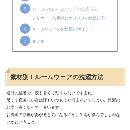
5
レーヨンのルームウェアの洗濯方法
デリケートな素材にオススメの洗濯洗剤
6
ルームウェアのお洗濯のポイント
7
まとめ
素材別！ルームウェアの洗濯方法
連日の猛暑で、夜も暑くてたまらないですよね。
暑くて寝苦しい夜は汗もいつもより沢山かいてしまい、洗濯の
頻度も高くなってしまいます。
お洗濯の頻度があがると気になるのが、生地が傷んでしまわな
いかということ。