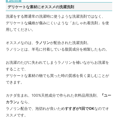
デリケートな素材にオススメの洗濯洗剤
洗濯をする際通常の洗濯時に使うような洗濯洗剤ではなく、
デリケートな繊維が傷みにくいような「おしゃれ着洗剤」を使
用してください。
オススメなのは、
ラノリン
が配合された洗濯洗剤。
ラノリンとは、羊毛に付着している脂質成分を精製したもの。
お洗濯のたびに失われてしまうラノリンを補いながらお洗濯を
することで、
デリケートな素材の物でも買った時の質感を長く楽しむことが
できます。
カナダ生まれ、100%天然成分で作られた衣料品用洗剤、
『ユー
カラン』
なら、
ラノリン配合で、泡切れが良いため
すすぎが1回でOK
なのでオ
ススメです。