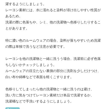
濯するようにしましょう。
レーヨン素材には、水に濡れると染料が溶け出しやすい性質が
あるため、
洗濯の際に色落ちや、シミ、他の洗濯物へ色移りしたりするこ
とがあります。
特に濃い色のルームウェアの場合、染料が落ちやすいため洗濯
の際は単独で洗うなど注意が必要です。
レーヨンを他の洗濯物と一緒に洗うう場合、洗濯前に必ず色落
ちしないかチェックしましょう。
ルームウェアの目立たない裏側の部分に洗剤を少しだけつけ、
白い布や綿棒などで表面を軽くこすります。
色移りしてしまったら他の洗濯物と一緒に洗うのは避け、
洗い方に気をつけてレーヨン素材だけ単品で洗濯するか、
洗濯桶などで手洗いするようにしましょう。