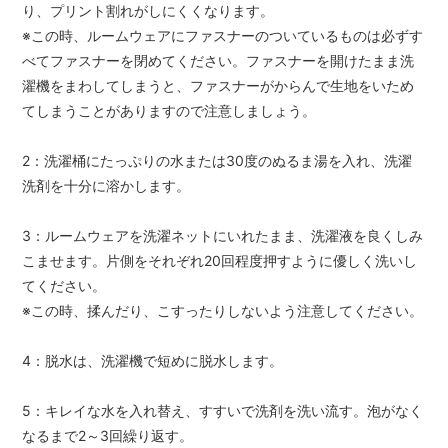
り、プリント割れがしにくくなります。
※この時、ルームウェアにファスナーのついているものは必ずす
べてファスナーを閉めてください。ファスナーを開けたまま洗
濯機をまわしてしまうと、ファスナーがからんで生地をいため
てしまうことがありますので注意しましょう。
2：洗濯桶にたっぷりの水または30度のぬるま湯を入れ、洗濯
洗剤を十分に溶かします。
3：ルームウェアを洗濯ネットにいれたまま、洗濯液を良くしみ
こませます。片側をそれぞれ20回程度押すように優しく洗いし
てください。
※この時、揉んだり、こすったりしないよう注意してください。
4：脱水は、洗濯機で短めに脱水します。
5：キレイな水を入れ替え、すすいで洗剤を洗い流す。泡がなく
なるまで2～3回繰り返す。