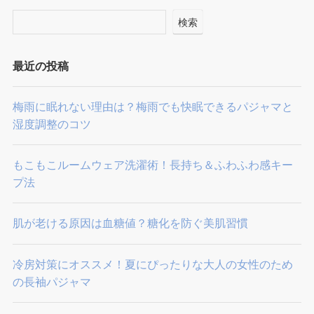
検索
最近の投稿
梅雨に眠れない理由は？梅雨でも快眠できるパジャマと
湿度調整のコツ
もこもこルームウェア洗濯術！長持ち＆ふわふわ感キー
プ法
肌が老ける原因は血糖値？糖化を防ぐ美肌習慣
冷房対策にオススメ！夏にぴったりな大人の女性のため
の長袖パジャマ