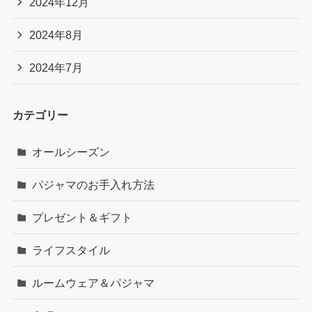
2024年12月
2024年8月
2024年7月
カテゴリー
オールシーズン
パジャマのお手入れ方法
プレゼント＆ギフト
ライフスタイル
ルームウェア＆パジャマ