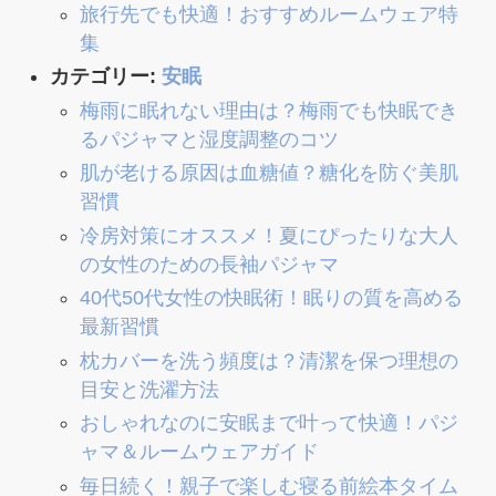
旅行先でも快適！おすすめルームウェア特
集
カテゴリー:
安眠
梅雨に眠れない理由は？梅雨でも快眠でき
るパジャマと湿度調整のコツ
肌が老ける原因は血糖値？糖化を防ぐ美肌
習慣
冷房対策にオススメ！夏にぴったりな大人
の女性のための長袖パジャマ
40代50代女性の快眠術！眠りの質を高める
最新習慣
枕カバーを洗う頻度は？清潔を保つ理想の
目安と洗濯方法
おしゃれなのに安眠まで叶って快適！パジ
ャマ＆ルームウェアガイド
毎日続く！親子で楽しむ寝る前絵本タイム