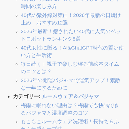
時間の楽しみ方
40代の紫外線対策に！2026年最新の日焼け
止め おすすめ12選
2026年最新！癒されたい40代に人気のペッ
トロボットランキング8選
40代女性に贈る！AI&ChatGPT時代の賢い使
い方と生活術
毎日続く！親子で楽しむ寝る前絵本タイム
のコツとは？
2026年の開運パジャマで運気アップ！素敵
な一年にするために
カテゴリー:
ルームウェア＆パジャマ
梅雨に眠れない理由は？梅雨でも快眠でき
るパジャマと湿度調整のコツ
もこもこルームウェア洗濯術！長持ち＆ふ