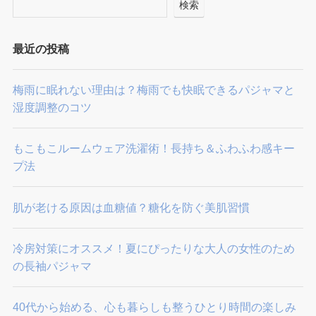
検索
最近の投稿
梅雨に眠れない理由は？梅雨でも快眠できるパジャマと
湿度調整のコツ
もこもこルームウェア洗濯術！長持ち＆ふわふわ感キー
プ法
肌が老ける原因は血糖値？糖化を防ぐ美肌習慣
冷房対策にオススメ！夏にぴったりな大人の女性のため
の長袖パジャマ
40代から始める、心も暮らしも整うひとり時間の楽しみ