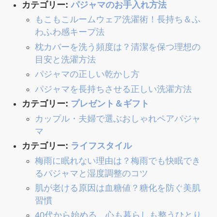
カテゴリー:
パジャマのお手入れ方法
もこもこルームウェア洗濯術！長持ち＆ふ
わふわ感キープ法
枕カバーを洗う頻度は？清潔を保つ理想の
目安と洗濯方法
パジャマの正しい乾かし方
パジャマを長持ちさせる正しい洗濯方法
カテゴリー:
プレゼント＆ギフト
カップル・夫婦で選ぶおしゃれペアパジャ
マ
カテゴリー:
ライフスタイル
梅雨に眠れない理由は？梅雨でも快眠でき
るパジャマと湿度調整のコツ
肌が老ける原因は血糖値？糖化を防ぐ美肌
習慣
40代から始める、心も暮らしも整うひとり