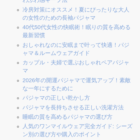
わふわ感キープ法
冷房対策にオススメ！夏にぴったりな大人
の女性のための長袖パジャマ
40代50代女性の快眠術！眠りの質を高める
最新習慣
おしゃれなのに安眠まで叶って快適！パジ
ャマ＆ルームウェアガイド
カップル・夫婦で選ぶおしゃれペアパジャ
マ
2026年の開運パジャマで運気アップ！素敵
な一年にするために
パジャマの正しい乾かし方
パジャマを長持ちさせる正しい洗濯方法
睡眠の質を高めるパジャマの選び方
人気のワンマイルウェア完全ガイド: シーズ
ン別の選び方や購入のポイント