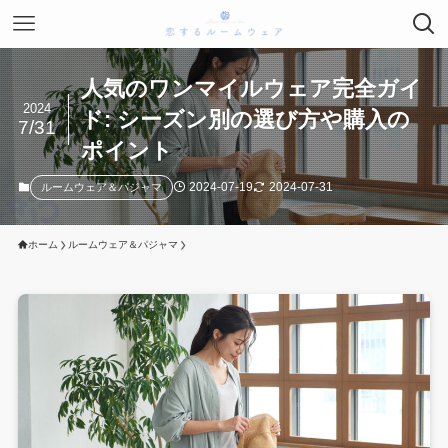
人気のワンマイルウェア完全ガイ
2024
ド: シーズン別の選び方や購入の
7/31
ポイント
2024-07-19
2024-07-31
ルームウェア＆パジャマ
ホーム
ルームウェア＆パジャマ