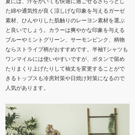
夏には、汗をかいても快適に過ごせるさらっとし
た綿や通気性が良く涼しげな印象を与えるガーゼ
素材、ひんやりした肌触りのレーヨン素材を選ぶ
と良いでしょう。カラーは爽やかな印象を与える
ブルーやミントグリーン、サーモンピンク、柄物
ならストライプ柄がおすすめです。半袖Tシャツも
ワンマイルには使いやすいですが、ボタンで留め
たりまくり上げたりして袖丈を変更することがで
きるトップスも冷房対策や日焼け対策になるので
人気があります。