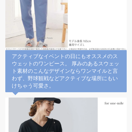
アクティブなイベントの日にもオススメのス
ウェットのワンピース。 厚みのあるスウェッ
ト素材のこんなデザインならワンマイルと言
わず、野球観戦などアクティブな場所にもい
けちゃう可愛さ。