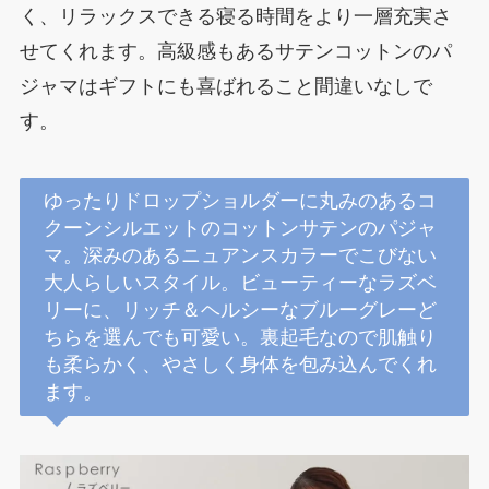
く、リラックスできる寝る時間をより一層充実さ
せてくれます。高級感もあるサテンコットンのパ
ジャマはギフトにも喜ばれること間違いなしで
す。
ゆったりドロップショルダーに丸みのあるコ
クーンシルエットのコットンサテンのパジャ
マ。深みのあるニュアンスカラーでこびない
大人らしいスタイル。ビューティーなラズベ
リーに、リッチ＆ヘルシーなブルーグレーど
ちらを選んでも可愛い。裏起毛なので肌触り
も柔らかく、やさしく身体を包み込んでくれ
ます。