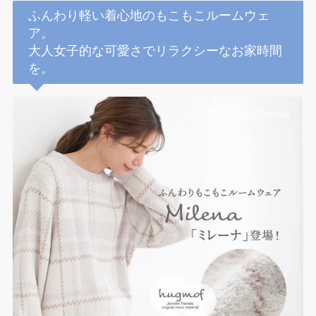
ふんわり軽い着心地のもこもこルームウェ
ア。
大人女子的な可愛さでリラクシーなお家時間
を。