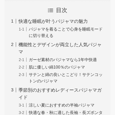
目次
快適な睡眠が叶うパジャマの魅力
パジャマを着ることで心身を睡眠モード
に切り替える
機能性とデザインが両立した人気パジャ
マ
ガーゼ素材のパジャマなら1年中快適
肌に優しい綿100％のパジャマ
サテンと綿の良いとこどり！サテンコッ
トンのパジャマ
季節別のおすすめレディースパジャマガ
イド
涼しい夏におすすめの半袖パジャマ
快適な春・秋に適した長袖・長ズボンタ