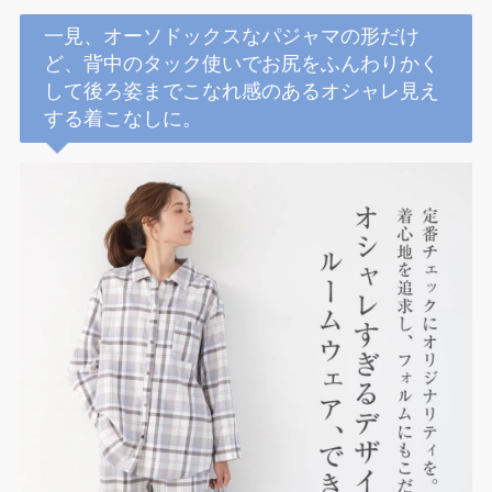
一見、オーソドックスなパジャマの形だけ
ど、背中のタック使いでお尻をふんわりかく
して後ろ姿までこなれ感のあるオシャレ見え
する着こなしに。