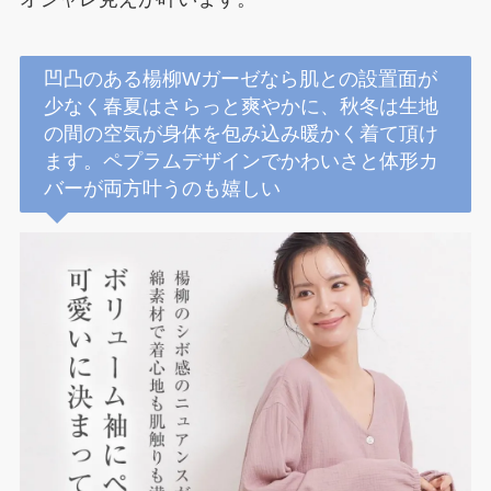
凹凸のある楊柳Wガーゼなら肌との設置面が
少なく春夏はさらっと爽やかに、秋冬は生地
の間の空気が身体を包み込み暖かく着て頂け
ます。ペプラムデザインでかわいさと体形カ
バーが両方叶うのも嬉しい