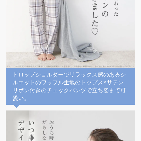
ドロップショルダーでリラックス感のあるシ
ルエットのワッフル生地のトップス×サテン
リボン付きのチェックパンツで立ち姿まで可
愛い。