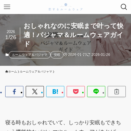
おしゃれなのに安眠まで叶って快
2026
適！パジャマ＆ルームウェアガイ
1/26
ド
2026-01-23
2026-01-26
ルームウェア＆パジャマ
安眠
ホーム
ルームウェア＆パジャマ
寝る時もおしゃれでいて、しっかり安眠もできち