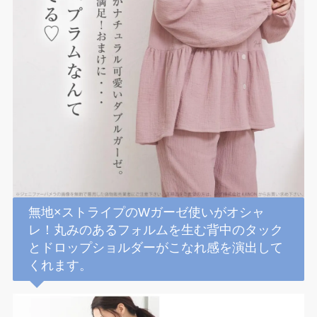
無地×ストライプのWガーゼ使いがオシャ
レ！丸みのあるフォルムを生む背中のタック
とドロップショルダーがこなれ感を演出して
くれます。