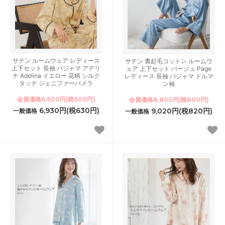
サテン ルームウェア レディース
サテン 裏起毛コットン ルームウ
上下セット 長袖 パジャマ アデリ
ェア 上下セット パージュ Page
ナ Adelina イエロー 花柄 シルク
レディース 長袖 パジャマ ドルマ
タッチ ジェニファーパメラ
ン袖
会員価格6,600円(税600円)
会員価格8,800円(税800円)
6,930円(税630円)
9,020円(税820円)
一般価格
一般価格