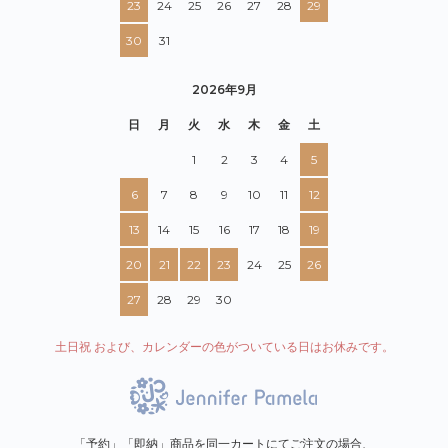
23
24
25
26
27
28
29
30
31
2026年9月
日
月
火
水
木
金
土
1
2
3
4
5
6
7
8
9
10
11
12
13
14
15
16
17
18
19
20
21
22
23
24
25
26
27
28
29
30
土日祝 および、カレンダーの色がついている日はお休みです。
「予約」「即納」商品を同一カートにてご注文の場合、