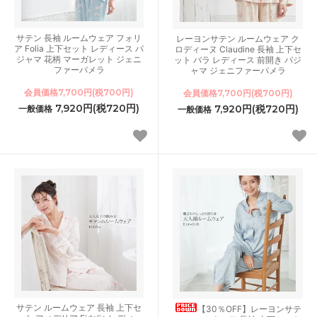
サテン 長袖 ルームウェア フォリ
レーヨンサテン ルームウェア ク
ア Folia 上下セット レディース パ
ロディーヌ Claudine 長袖 上下セ
ジャマ 花柄 マーガレット ジェニ
ット バラ レディース 前開き パジ
ファーパメラ
ャマ ジェニファーパメラ
会員価格7,700円(税700円)
会員価格7,700円(税700円)
7,920円(税720円)
7,920円(税720円)
一般価格
一般価格
サテン ルームウェア 長袖 上下セ
【30％OFF】レーヨンサテ