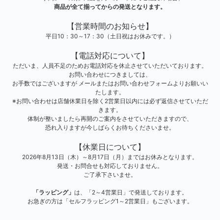
商品が全て揃ってからの発送となります。
【営業時間のお知らせ】
平日10：30～17：30（土日祝はお休みです。）
【電話対応について】
ただいま、人員不足のためお電話対応を休止させていただいております。
お問い合わせにつきましては、
お手数ではございますが メールまたはお問い合わせフォームよりお願いい
たします。
※お問い合わせは店舗休業日を除く2営業日以内には必ず返信させていただ
きます。
体制が整いましたら再開のご案内をさせていただきますので、
恐れ入りますが今しばらくお待ちくださいませ。
【休業日について】
2026年8月13日（木）～8月17日（月）まではお休みとなります。
発送・お問合せも対応しておりません。
ご了承下さいませ。
「ラッピング」
は、「2～4営業日」で発送しております。
お急ぎの方は「セルフラッピング1～2営業日」もございます。