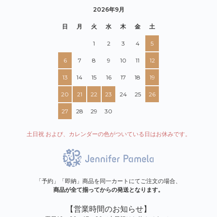
2026年9月
日
月
火
水
木
金
土
1
2
3
4
5
6
7
8
9
10
11
12
13
14
15
16
17
18
19
20
21
22
23
24
25
26
27
28
29
30
土日祝 および、カレンダーの色がついている日はお休みです。
「予約」「即納」商品を同一カートにてご注文の場合、
商品が全て揃ってからの発送となります。
【営業時間のお知らせ】