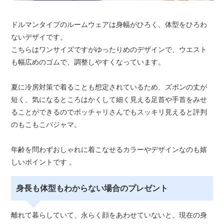
ドルマンタイプのルームウェアは身幅がひろく、体型をひろわ
ないデザイです。
こちらはワンサイズですがゆったりめのデザインで、ウエスト
も幅広めのゴムで、調整しやすくなっています。
夏に冷房対策で着ることも想定されているため、ズボンの丈が
短く、気になるところはかくして細く見える足首や手首をみせ
ることができるのでポッチャリさんでもスッキリ見えると評判
のもこもこパジャマ。
年齢を問わずおしゃれに着こなせるカラーやデザインなのも嬉
しいポイントです 。
身長も体型もわからない場合のプレゼント
離れて暮らしていて、永らく顔をあわせていないと、現在の身