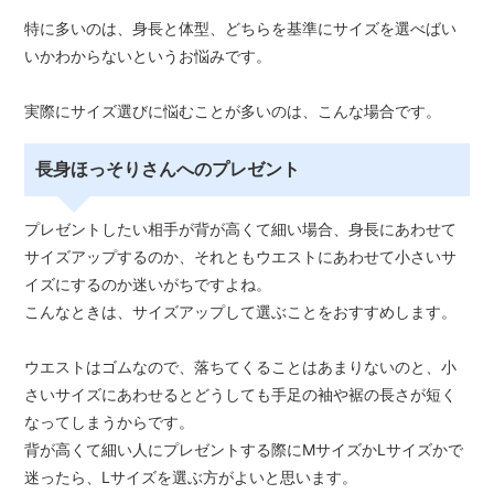
特に多いのは、身長と体型、どちらを基準にサイズを選べばい
いかわからないというお悩みです。
実際にサイズ選びに悩むことが多いのは、こんな場合です。
長身ほっそりさんへのプレゼント
プレゼントしたい相手が背が高くて細い場合、身長にあわせて
サイズアップするのか、それともウエストにあわせて小さいサ
イズにするのか迷いがちですよね。
こんなときは、サイズアップして選ぶことをおすすめします。
ウエストはゴムなので、落ちてくることはあまりないのと、小
さいサイズにあわせるとどうしても手足の袖や裾の長さが短く
なってしまうからです。
背が高くて細い人にプレゼントする際にMサイズかLサイズかで
迷ったら、Lサイズを選ぶ方がよいと思います。