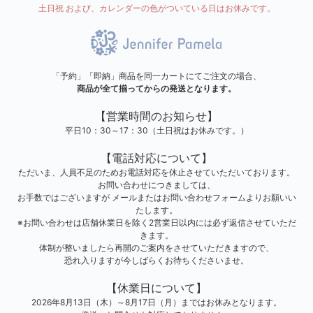
土日祝 および、カレンダーの色がついている日はお休みです。
「予約」「即納」商品を同一カートにてご注文の場合、
商品が全て揃ってからの発送となります。
【営業時間のお知らせ】
平日10：30～17：30（土日祝はお休みです。）
【電話対応について】
ただいま、人員不足のためお電話対応を休止させていただいております。
お問い合わせにつきましては、
お手数ではございますが メールまたはお問い合わせフォームよりお願いい
たします。
※お問い合わせは店舗休業日を除く2営業日以内には必ず返信させていただ
きます。
体制が整いましたら再開のご案内をさせていただきますので、
恐れ入りますが今しばらくお待ちくださいませ。
【休業日について】
2026年8月13日（木）～8月17日（月）まではお休みとなります。