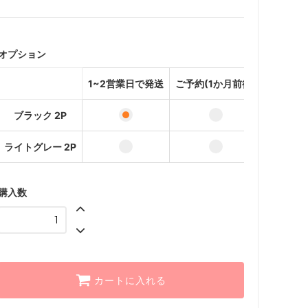
1~2営業日で発送
ご予約(1か月前後)
オプション
1~2営業日で発送
1~2営業日で発送
ご予約(1か月前後)
ご予約(1か月前後)
ブラック 2P
ライトグレー 2P
購入数
カートに入れる