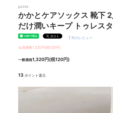
jpz046
かかとケアソックス 靴下 
だけ潤いキープ トゥレスタ
1
件のレビュー
会員価格1,320円(税120円)
1,320円(税120円)
一般価格
13
ポイント還元