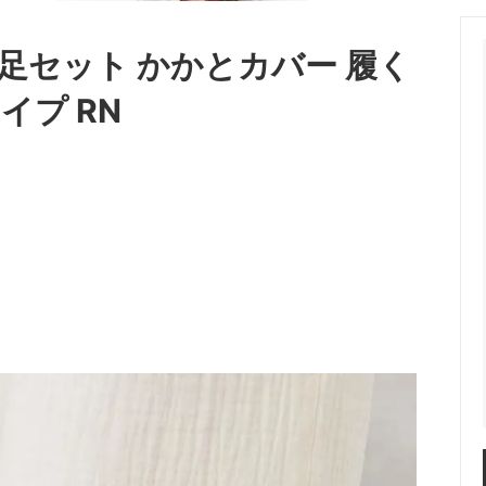
2足セット かかとカバー 履く
イプ RN