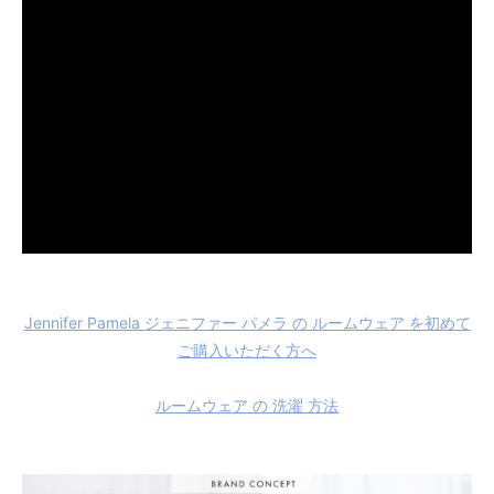
Jennifer Pamela ジェニファー パメラ の ルームウェア を初めて
ご購入いただく方へ
ルームウェア の 洗濯 方法