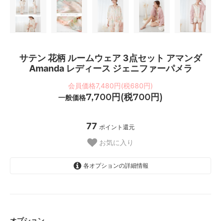
サテン 花柄 ルームウェア 3点セット アマンダ
Amanda レディース ジェニファーパメラ
会員価格7,480円(税680円)
7,700円(税700円)
一般価格
77
ポイント還元
お気に入り
各オプションの詳細情報
1~2営業日で発送
ご予約(1か月前後)
オプション