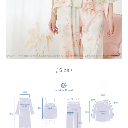
/ Size /