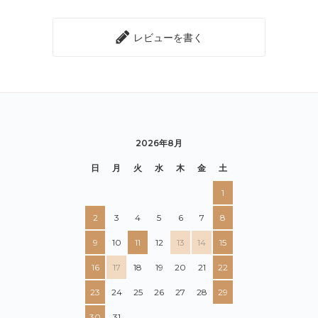
レビューを書く
2026年8月
日
月
火
水
木
金
土
1
2
3
4
5
6
7
8
9
10
11
12
13
14
15
16
17
18
19
20
21
22
23
24
25
26
27
28
29
30
31