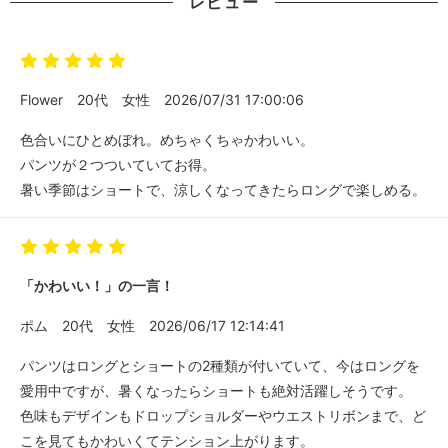
レビュー
Flower
20代
女性
2026/07/31 17:00:06
色合いにひとめぼれ。めちゃくちゃかわいい。
パンツが２つついていてお得。
暑い季節はショートで、涼しくなってきたらロングで楽しめる。
「かわいい！」の一言！
ポム
20代
女性
2026/06/17 12:14:41
パンツはロングとショートの2種類が付いていて、今はロングを
愛用中ですが、暑くなったらショートも絶対活躍しそうです。
色味もデザインもドロップショルダーやウエストリボンまで、ど
こを見てもかわいくてテンション上がります。